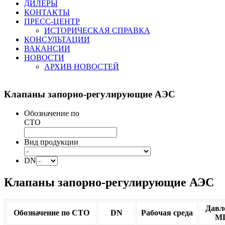
ДИЛЕРЫ
КОНТАКТЫ
ПРЕСС-ЦЕНТР
ИСТОРИЧЕСКАЯ СПРАВКА
КОНСУЛЬТАЦИИ
ВАКАНСИИ
НОВОСТИ
АРХИВ НОВОСТЕЙ
Клапаны
запорно-регулирующие АЭС
Обозначение по
СТО
Вид продукции
DN
Клапаны запорно-регулирующие АЭС
Давл
Обозначение по СТО
DN
Рабочая среда
М