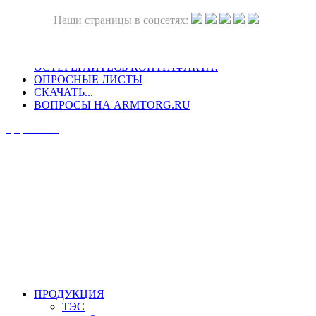
Наши страницы в соцсетях:
ОСТЕРЕГАЙТЕСЬ КОНТРАФАКТА!
ОПРОСНЫЕ ЛИСТЫ
СКАЧАТЬ...
ВОПРОСЫ НА ARMTORG.RU
Официальный сайт
ПРОДУКЦИЯ
ТЭС