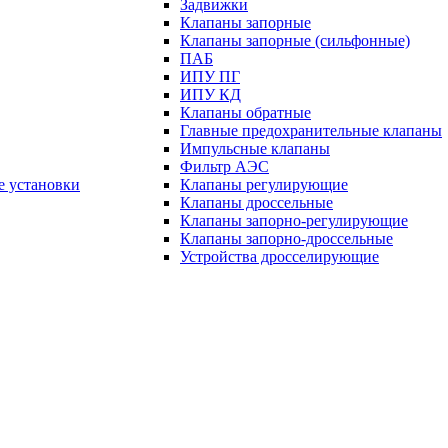
Задвижки
Клапаны запорные
Клапаны запорные (сильфонные)
ПАБ
ИПУ ПГ
ИПУ КД
Клапаны обратные
Главные предохранительные клапаны
Импульсные клапаны
Фильтр АЭС
е установки
Клапаны регулирующие
Клапаны дроссельные
Клапаны запорно-регулирующие
Клапаны запорно-дроссельные
Устройства дросселирующие